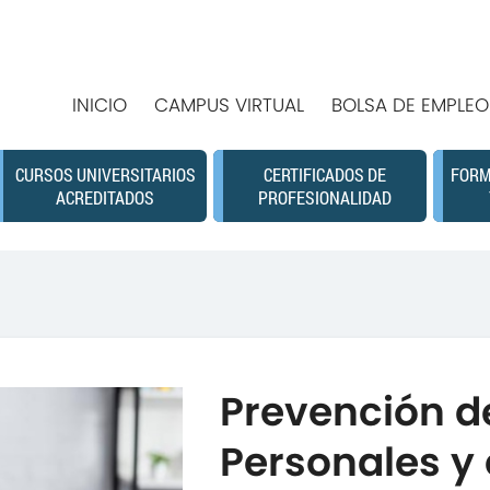
INICIO
CAMPUS VIRTUAL
BOLSA DE EMPLEO
CURSOS UNIVERSITARIOS
CERTIFICADOS DE
FORM
ACREDITADOS
PROFESIONALIDAD
Prevención d
Personales y 