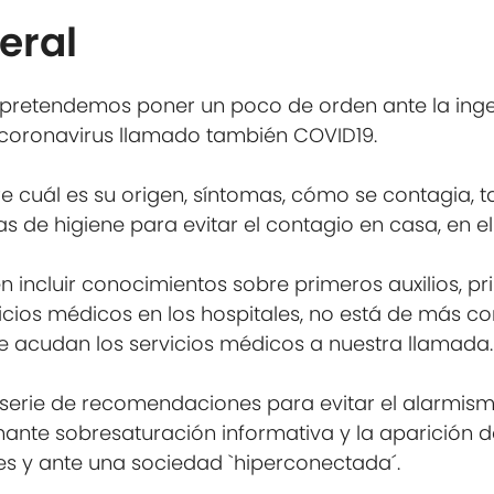
eral
vo pretendemos poner un poco de orden ante la ing
coronavirus llamado también COVID19.
e cuál es su origen, síntomas, cómo se contagia, 
de higiene para evitar el contagio en casa, en el 
incluir conocimientos sobre primeros auxilios, pr
vicios médicos en los hospitales, no está de más 
 acudan los servicios médicos a nuestra llamada.
 serie de recomendaciones para evitar el alarmism
ante sobresaturación informativa y la aparición d
es y ante una sociedad `hiperconectada´.