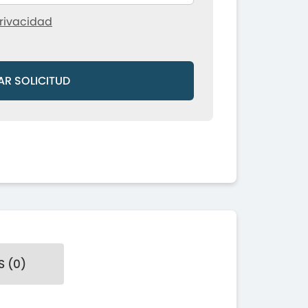
rivacidad
AR SOLICITUD
 (0)