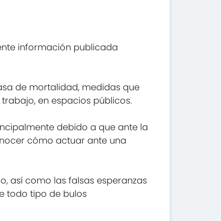
ente información publicada
tasa de mortalidad, medidas que
trabajo, en espacios públicos.
incipalmente debido a que ante la
conocer cómo actuar ante una
o, así como las falsas esperanzas
e todo tipo de bulos