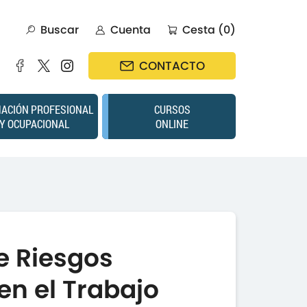
Buscar
Cuenta
Cesta (0)
CONTACTO
ACIÓN PROFESIONAL
CURSOS
Y OCUPACIONAL
ONLINE
e Riesgos
en el Trabajo