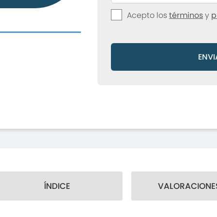
Acepto los
términos
y
p
ENVI
ÍNDICE
VALORACIONES