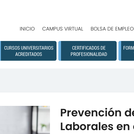
INICIO
CAMPUS VIRTUAL
BOLSA DE EMPLEO
CURSOS UNIVERSITARIOS
CERTIFICADOS DE
FORM
ACREDITADOS
PROFESIONALIDAD
Prevención d
Laborales en 