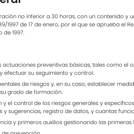
ación no inferior a 30 horas, con un contenido y 
39/1997 de 17 de enero, por el que se aprueba el R
o de 1997.
s actuaciones preventivas básicas, tales como el ord
y efectuar su seguimiento y control.
entales de riesgos y, en su caso, establecer medi
su grado de formación.
 y el control de los riesgos generales y específico
as y sugerencias, registro de datos, y cuantas func
ia y primeros auxilios gestionando las primeras i
 de prevención.