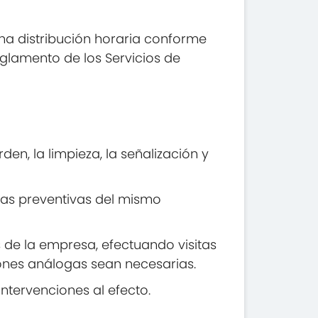
una distribución horaria conforme
eglamento de los Servicios de
en, la limpieza, la señalización y
das preventivas del mismo
s de la empresa, efectuando visitas
iones análogas sean necesarias.
ntervenciones al efecto.