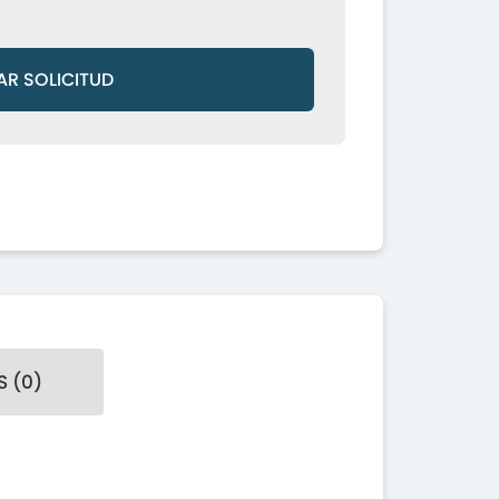
AR SOLICITUD
 (0)