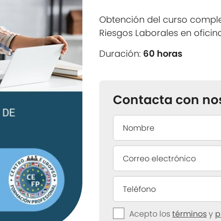
Obtención del curso compl
Riesgos Laborales en oficin
Duración:
60 horas
Contacta con no
Acepto los
términos
y
p