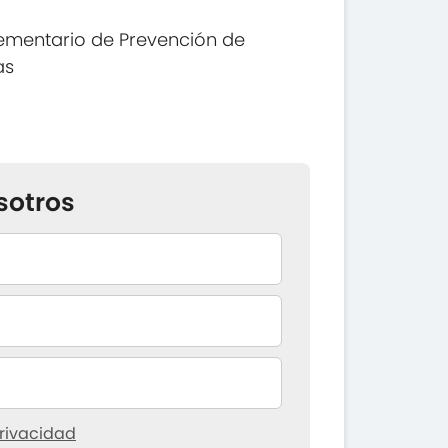
ementario de Prevención de
as
sotros
rivacidad