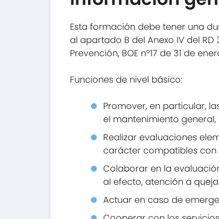
Esta formación debe tener una dur
al apartado B del Anexo IV del RD 
Prevención, BOE nº17 de 31 de ener
Funciones de nivel básico:
Promover, en particular, la
el mantenimiento general, 
Realizar evaluaciones elem
carácter compatibles con 
Colaborar en la evaluación
al efecto, atención a quej
Actuar en caso de emergenc
Cooperar con los servicios