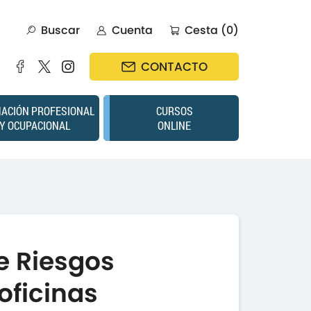
Buscar
Cuenta
Cesta (0)
CONTACTO
ACIÓN PROFESIONAL
CURSOS
Y OCUPACIONAL
ONLINE
e Riesgos
oficinas