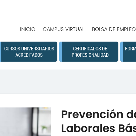
INICIO
CAMPUS VIRTUAL
BOLSA DE EMPLEO
CURSOS UNIVERSITARIOS
CERTIFICADOS DE
FORM
ACREDITADOS
PROFESIONALIDAD
Prevención d
Laborales Bá