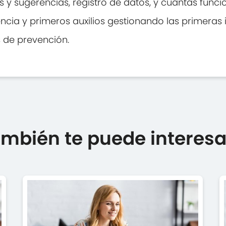
as y sugerencias, registro de datos, y cuantas func
ia y primeros auxilios gestionando las primeras i
 de prevención.
mbién te puede interesar