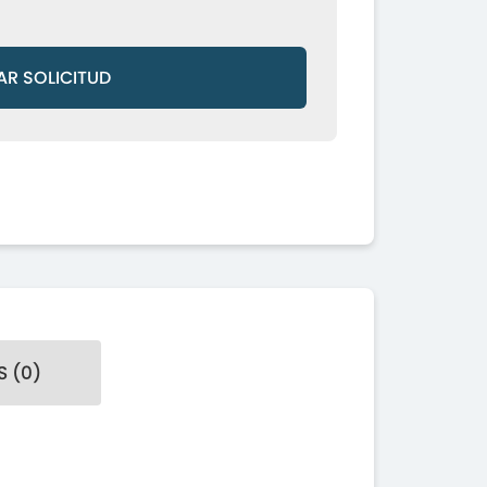
AR SOLICITUD
 (0)