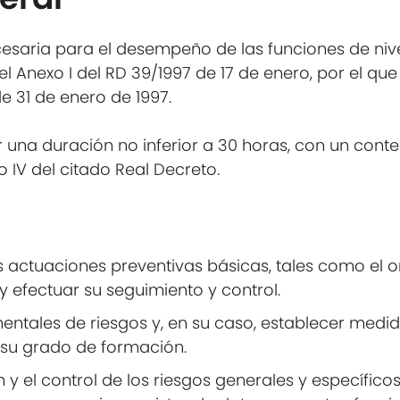
esaria para el desempeño de las funciones de niv
el Anexo I del RD 39/1997 de 17 de enero, por el q
de 31 de enero de 1997.
una duración no inferior a 30 horas, con un conten
 IV del citado Real Decreto.
s actuaciones preventivas básicas, tales como el ord
y efectuar su seguimiento y control.
entales de riesgos y, en su caso, establecer medi
su grado de formación.
 y el control de los riesgos generales y específico