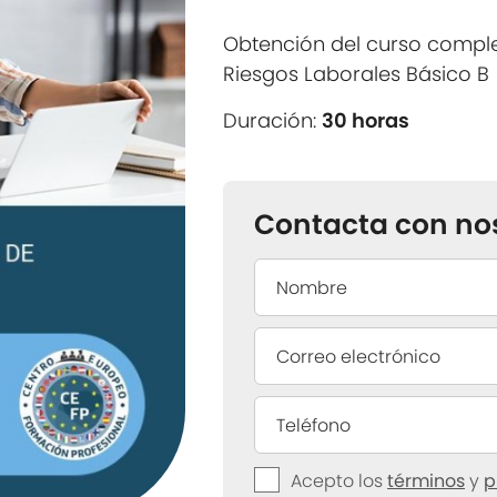
Obtención del curso compl
Riesgos Laborales Básico B
Duración:
30 horas
Contacta con no
Acepto los
términos
y
p