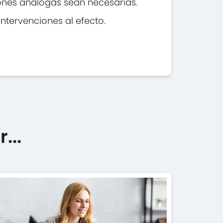
iones análogas sean necesarias.
ntervenciones al efecto.
...