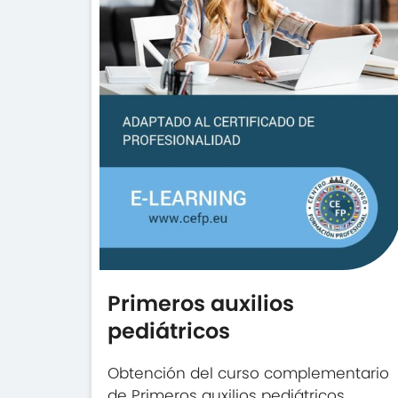
Primeros auxilios
pediátricos
Obtención del curso complementario
de Primeros auxilios pediátricos