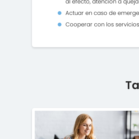
al efecto, atención a quej
Actuar en caso de emergenc
Cooperar con los servicios
Ta