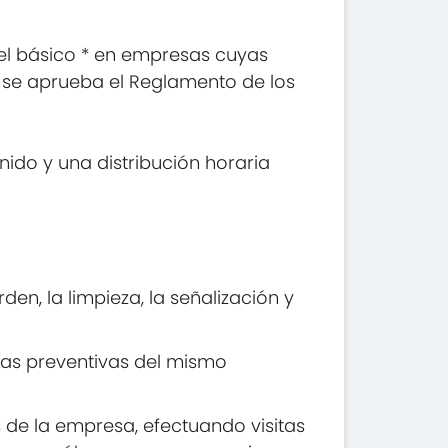
el básico * en empresas cuyas
ue se aprueba el Reglamento de los
ido y una distribución horaria
en, la limpieza, la señalización y
das preventivas del mismo
s de la empresa, efectuando visitas