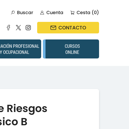
Buscar
Cuenta
Cesta (0)
CONTACTO
ACIÓN PROFESIONAL
CURSOS
Y OCUPACIONAL
ONLINE
e Riesgos
sico B