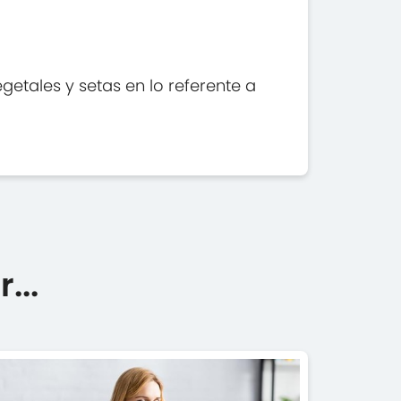
etales y setas en lo referente a
...