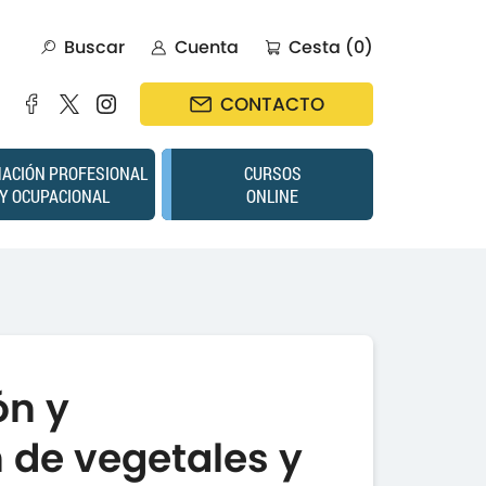
Buscar
Cuenta
Cesta (0)
CONTACTO
ACIÓN PROFESIONAL
CURSOS
Y OCUPACIONAL
ONLINE
ón y
 de vegetales y