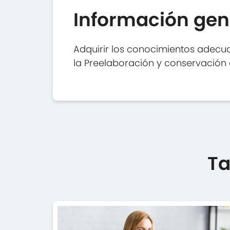
Información gen
Adquirir los conocimientos adecua
la Preelaboración y conservación 
Ta