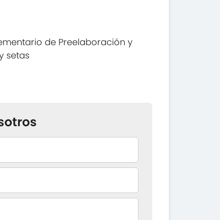
ementario de Preelaboración y
y setas
sotros