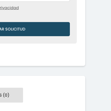
rivacidad
AR SOLICITUD
 (0)