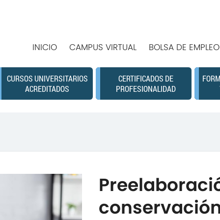
INICIO
CAMPUS VIRTUAL
BOLSA DE EMPLEO
CURSOS UNIVERSITARIOS
CERTIFICADOS DE
FORM
ACREDITADOS
PROFESIONALIDAD
Preelaboraci
conservación