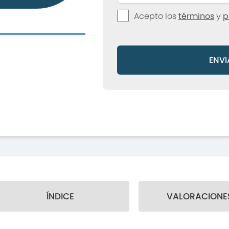
Acepto los
términos
y
p
ENVI
ÍNDICE
VALORACIONES