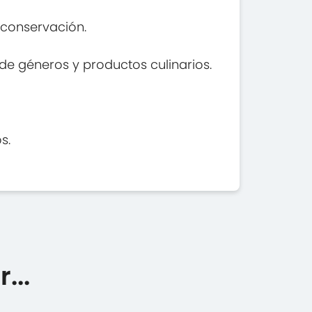
e conservación.
de géneros y productos culinarios.
s.
...