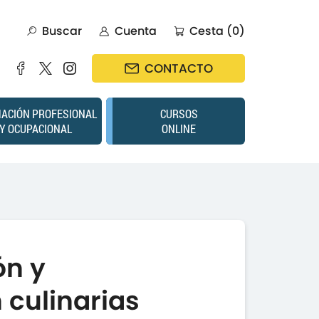
Buscar
Cuenta
Cesta (0)
CONTACTO
ACIÓN PROFESIONAL
CURSOS
Y OCUPACIONAL
ONLINE
ón y
 culinarias