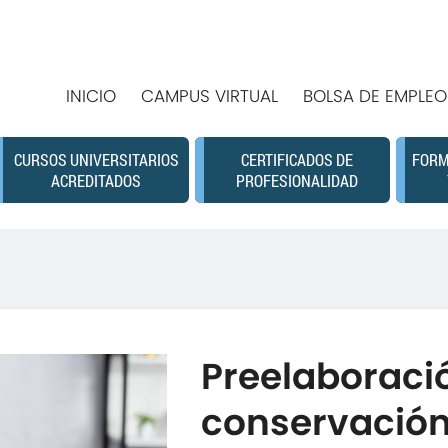
INICIO
CAMPUS VIRTUAL
BOLSA DE EMPLEO
CURSOS UNIVERSITARIOS
CERTIFICADOS DE
FORM
ACREDITADOS
PROFESIONALIDAD
Preelaboraci
conservación