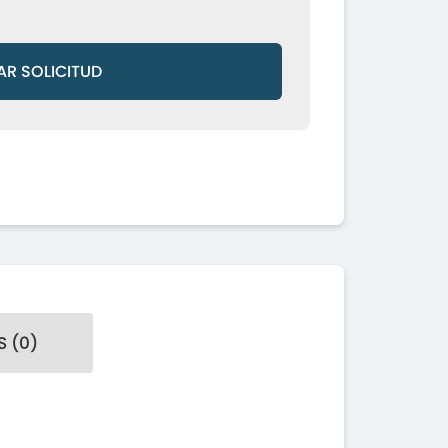
AR SOLICITUD
 (0)