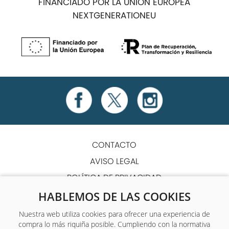
FINANCIADO POR LA UNIÓN EUROPEA
NEXTGENERATIONEU
CONTACTO
AVISO LEGAL
POLÍTICA DE PRIVACIDAD
POLÍTICA DE COOKIES
HABLEMOS DE LAS COOKIES
TÉRMINOS Y CONDICIONES
Nuestra web utiliza cookies para ofrecer una experiencia de
compra lo más riquiña posible. Cumpliendo con la normativa
ACCESIBILIDAD