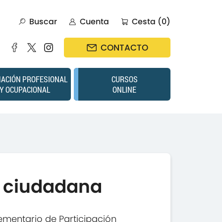
Buscar
Cuenta
Cesta (0)
CONTACTO
ACIÓN PROFESIONAL
CURSOS
Y OCUPACIONAL
ONLINE
n ciudadana
mentario de Participación