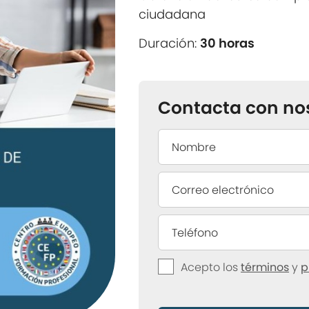
ciudadana
Duración:
30 horas
Contacta con no
Acepto los
términos
y
p