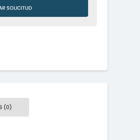
AR SOLICITUD
 (0)