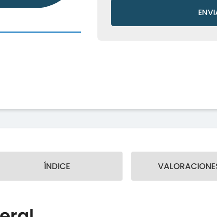
ENVI
ÍNDICE
VALORACIONES
eral