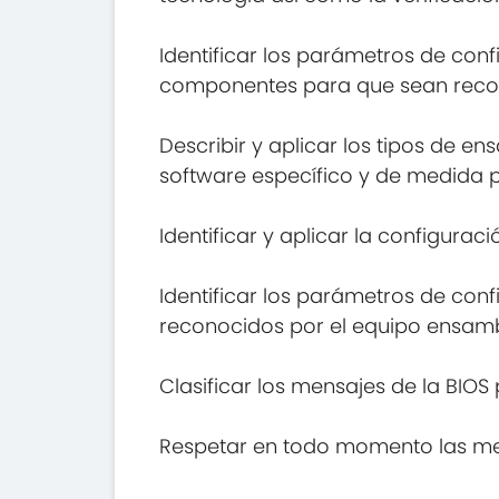
Identificar los parámetros de con
componentes para que sean reco
Describir y aplicar los tipos de en
software específico y de medida p
Identificar y aplicar la configurac
Identificar los parámetros de co
reconocidos por el equipo ensam
Clasificar los mensajes de la BIO
Respetar en todo momento las med