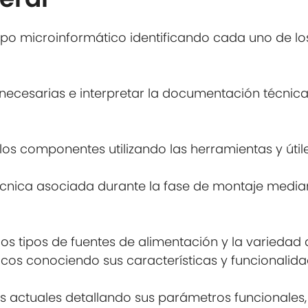
po microinformático identificando cada uno de lo
 necesarias e interpretar la documentación técni
 los componentes utilizando las herramientas y útil
cnica asociada durante la fase de montaje media
 los tipos de fuentes de alimentación y la variedad
icos conociendo sus características y funcionalida
es actuales detallando sus parámetros funcionale