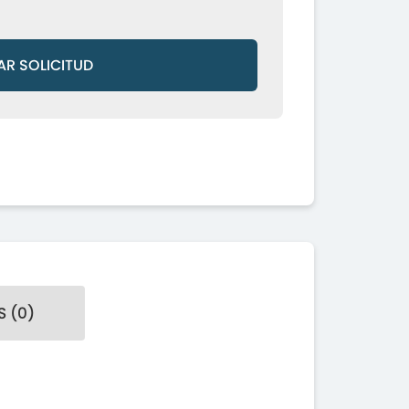
AR SOLICITUD
 (0)