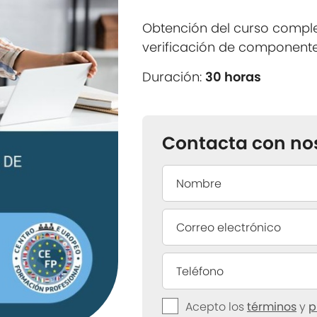
Obtención del curso compl
verificación de component
Duración:
30 horas
Contacta con no
Acepto los
términos
y
p