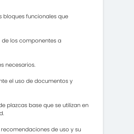
s bloques funcionales que
ca de los componentes a
es necesarios.
nte el uso de documentos y
 de plazcas base que se utilizan en
d.
s, recomendaciones de uso y su