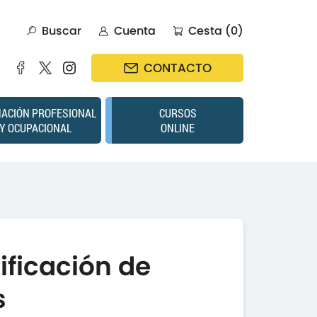
Buscar
Cuenta
Cesta (0)
CONTACTO
ACIÓN PROFESIONAL
CURSOS
Y OCUPACIONAL
ONLINE
ificación de
s