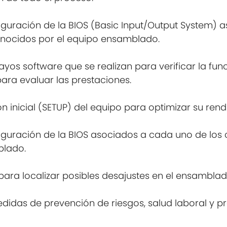
figuración de la BIOS (Basic Input/Output System) 
nocidos por el equipo ensamblado.
sayos software que se realizan para verificar la fu
ara evaluar las prestaciones.
ión inicial (SETUP) del equipo para optimizar su rend
nfiguración de la BIOS asociados a cada uno de l
blado.
S para localizar posibles desajustes en el ensambl
idas de prevención de riesgos, salud laboral y p