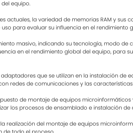
 del equipo.
res actuales, la variedad de memorias RAM y sus ca
so para evaluar su influencia en el rendimiento g
miento masivo, indicando su tecnología, modo de c
ncia en el rendimiento global del equipo, para su 
os adaptadores que se utilizan en la instalación de
con redes de comunicaciones y las características d
un puesto de montaje de equipos microinformáticos 
lizar los procesos de ensamblado e instalación d
 la realización del montaje de equipos microinform
n de todo el proceso.