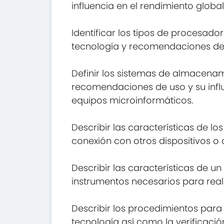
influencia en el rendimiento global
Identificar los tipos de procesado
tecnología y recomendaciones de u
Definir los sistemas de almacena
recomendaciones de uso y su influe
equipos microinformáticos.
Describir las características de l
conexión con otros dispositivos o 
Describir las características de 
instrumentos necesarios para rea
Describir los procedimientos para
tecnología así como la verificació