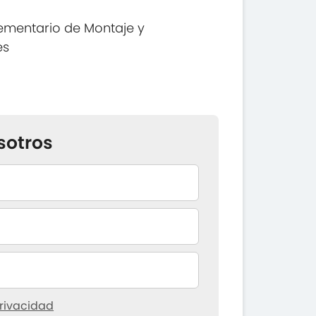
ementario de Montaje y
es
sotros
rivacidad