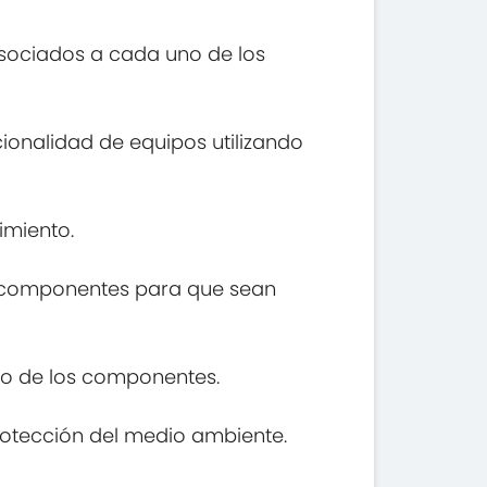
asociados a cada uno de los
ncionalidad de equipos utilizando
imiento.
os componentes para que sean
ado de los componentes.
rotección del medio ambiente.