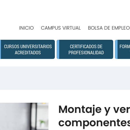
INICIO
CAMPUS VIRTUAL
BOLSA DE EMPLEO
CURSOS UNIVERSITARIOS
CERTIFICADOS DE
FORM
ACREDITADOS
PROFESIONALIDAD
Montaje y ver
componente