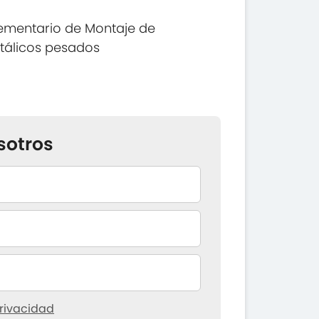
ementario de Montaje de
tálicos pesados
sotros
rivacidad