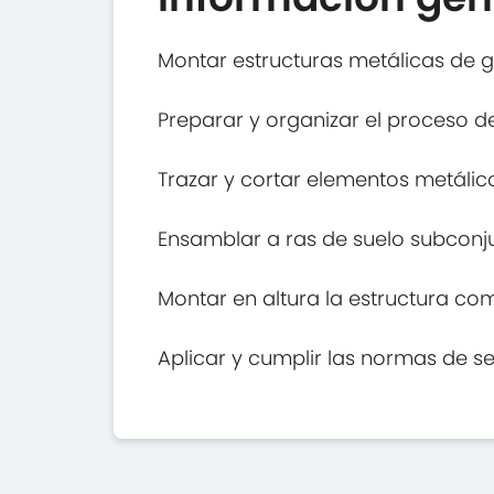
Montar estructuras metálicas de g
Preparar y organizar el proceso d
Trazar y cortar elementos metálico
Ensamblar a ras de suelo subconju
Montar en altura la estructura co
Aplicar y cumplir las normas de s