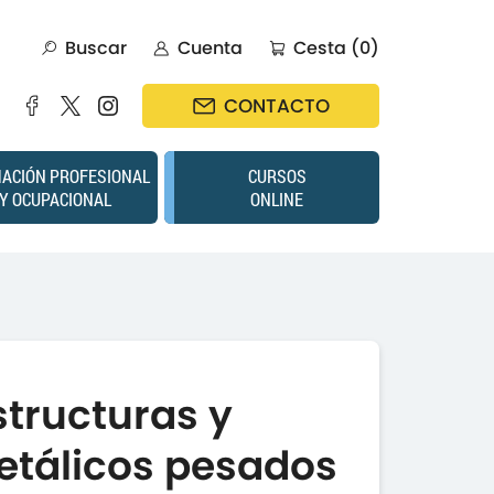
Buscar
Cuenta
Cesta (0)
CONTACTO
ACIÓN PROFESIONAL
CURSOS
Y OCUPACIONAL
ONLINE
structuras y
tálicos pesados