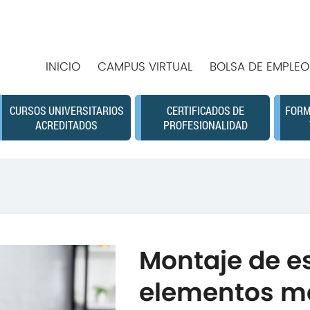
INICIO
CAMPUS VIRTUAL
BOLSA DE EMPLEO
CURSOS UNIVERSITARIOS
CERTIFICADOS DE
FORM
ACREDITADOS
PROFESIONALIDAD
Montaje de e
elementos me