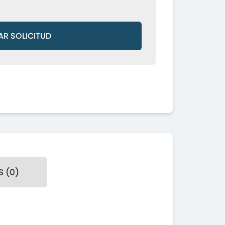
AR SOLICITUD
 (0)