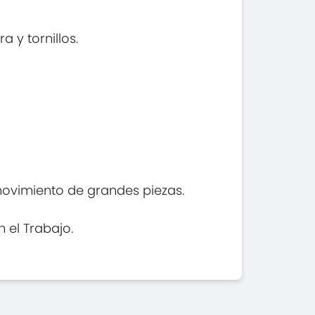
 y tornillos.
movimiento de grandes piezas.
 el Trabajo.