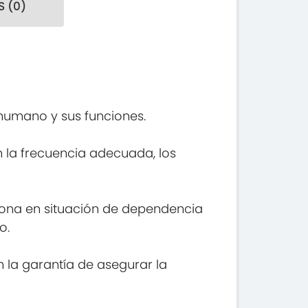
 (0)
humano y sus funciones.
n la frecuencia adecuada, los
rsona en situación de dependencia
o.
n la garantía de asegurar la