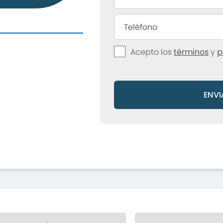
Acepto los
términos
y
p
ENVI