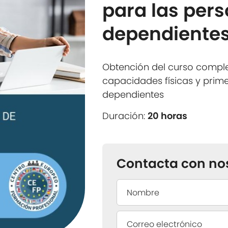
para las per
dependiente
Obtención del curso compl
capacidades físicas y prime
dependientes
Duración:
20 horas
Contacta con no