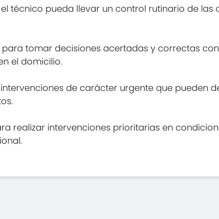
 técnico pueda llevar un control rutinario de las 
 para tomar decisiones acertadas y correctas con 
en el domicilio.
las intervenciones de carácter urgente que pueden 
os.
a realizar intervenciones prioritarias en condicio
ional.