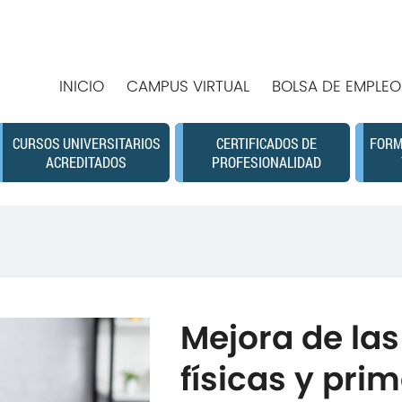
INICIO
CAMPUS VIRTUAL
BOLSA DE EMPLEO
CURSOS UNIVERSITARIOS
CERTIFICADOS DE
FORM
ACREDITADOS
PROFESIONALIDAD
Mejora de la
físicas y prim