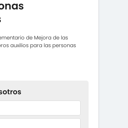
sonas
s
ementario de Mejora de las
ros auxilios para las personas
sotros