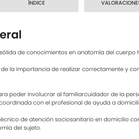
ÍNDICE
VALORACIONES
eral
sólida de conocimientos en anatomía del cuerpo 
 de la importancia de realizar correctamente y co
ara poder involucrar al familiarcuidador de la pe
coordinada con el profesional de ayuda a domicili
técnico de atención sociosanitario en domicilio co
mía del sujeto.