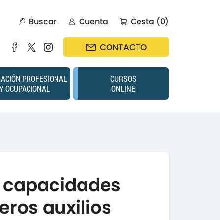
Buscar
Cuenta
Cesta (0)
CONTACTO
ACIÓN PROFESIONAL
CURSOS
Y OCUPACIONAL
ONLINE
s capacidades
eros auxilios