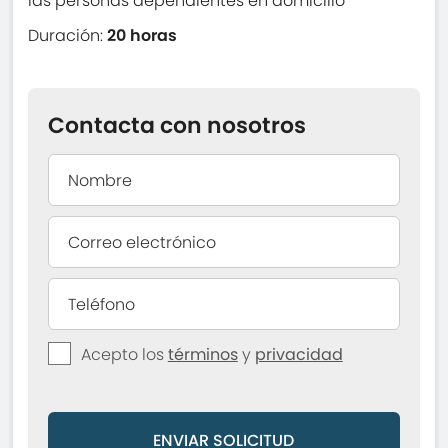
las personas dependientes en domicilio
Duración:
20 horas
Contacta con nosotros
Acepto los
términos
y
privacidad
ENVIAR SOLICITUD