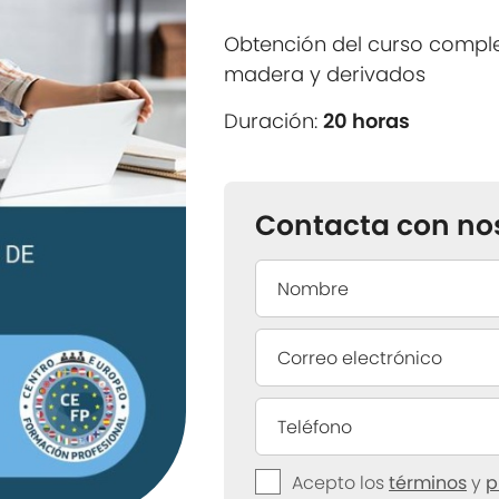
Obtención del curso compl
madera y derivados
Duración:
20 horas
Contacta con no
Acepto los
términos
y
p