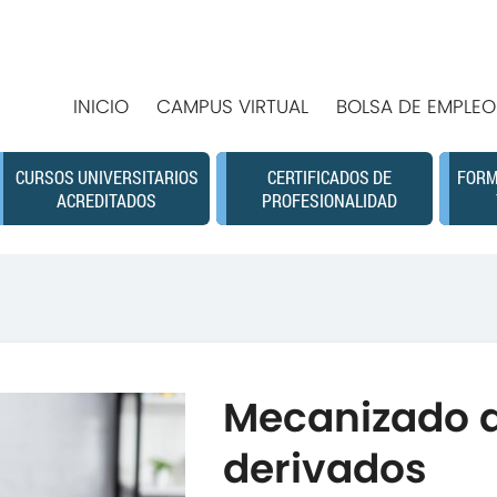
INICIO
CAMPUS VIRTUAL
BOLSA DE EMPLEO
CURSOS UNIVERSITARIOS
CERTIFICADOS DE
FORM
ACREDITADOS
PROFESIONALIDAD
Mecanizado 
derivados