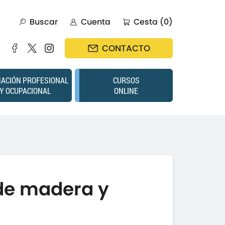
Buscar
Cuenta
Cesta (0)
CONTACTO
ACIÓN PROFESIONAL
CURSOS
Y OCUPACIONAL
ONLINE
de madera y