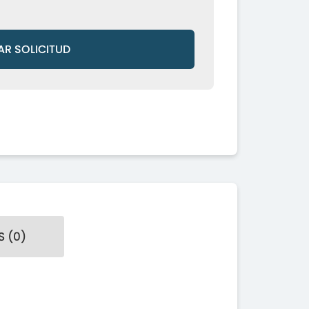
AR SOLICITUD
 (0)