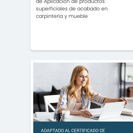
de Aplicación de productos
superficiales de acabado en
carpintería y mueble