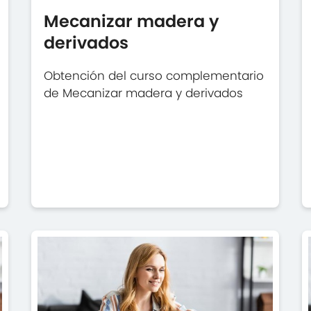
Mecanizar madera y
derivados
Obtención del curso complementario
de Mecanizar madera y derivados