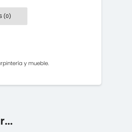
 (0)
rpintería y mueble.
...