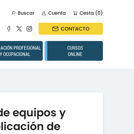
Buscar
Cuenta
Cesta (0)
CONTACTO
ACIÓN PROFESIONAL
CURSOS
Y OCUPACIONAL
ONLINE
de equipos y
licación de