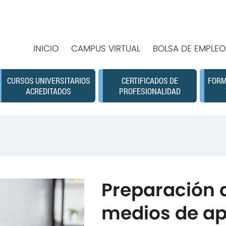
INICIO
CAMPUS VIRTUAL
BOLSA DE EMPLEO
CURSOS UNIVERSITARIOS
CERTIFICADOS DE
FORM
ACREDITADOS
PROFESIONALIDAD
Preparación 
medios de ap