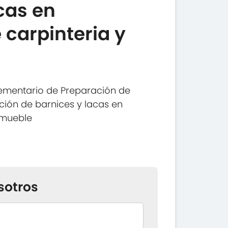
cas en
 carpinteria y
ementario de Preparación de
ción de barnices y lacas en
 mueble
sotros