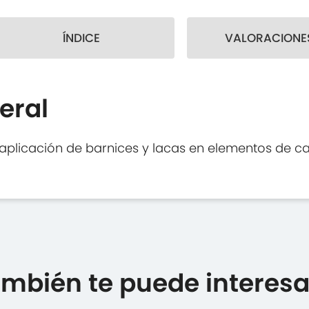
ÍNDICE
VALORACIONES
eral
aplicación de barnices y lacas en elementos de ca
mbién te puede interesar