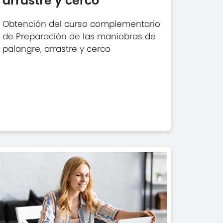
arrastre y cerco
Obtención del curso complementario
de Preparación de las maniobras de
palangre, arrastre y cerco