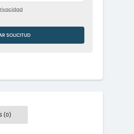
rivacidad
AR SOLICITUD
 (0)