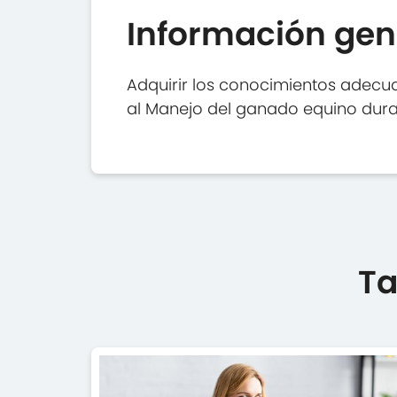
Información gen
Adquirir los conocimientos adecua
al Manejo del ganado equino duran
Ta