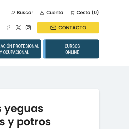
Buscar
Cuenta
Cesta (0)
CONTACTO
ACIÓN PROFESIONAL
CURSOS
Y OCUPACIONAL
ONLINE
s yeguas
s y potros