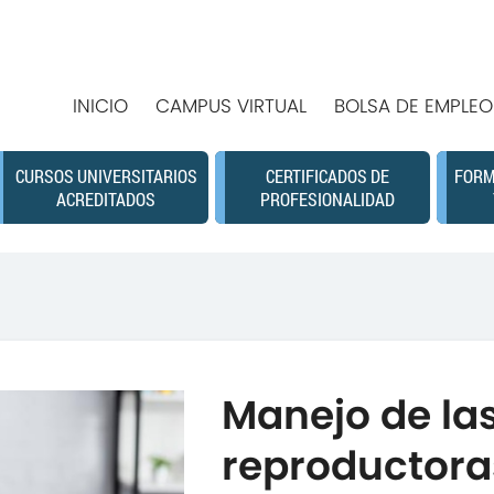
INICIO
CAMPUS VIRTUAL
BOLSA DE EMPLEO
CURSOS UNIVERSITARIOS
CERTIFICADOS DE
FORM
ACREDITADOS
PROFESIONALIDAD
Manejo de la
reproductora