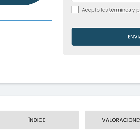
Acepto los
términos
y
p
ENVI
ÍNDICE
VALORACIONES