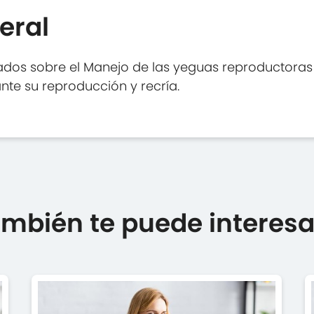
eral
dos sobre el Manejo de las yeguas reproductoras y
te su reproducción y recría.
mbién te puede interesar