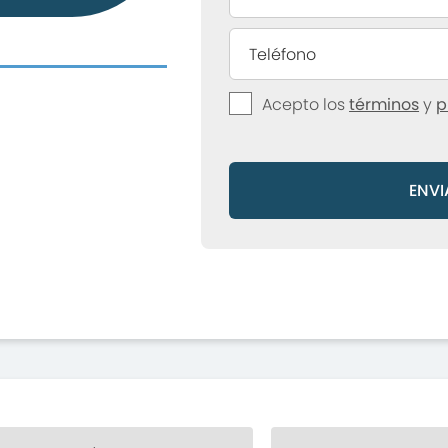
Acepto los
términos
y
p
ENVI