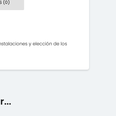
 (0)
nstalaciones y elección de los
...