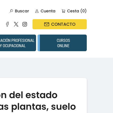
Buscar
Cuenta
Cesta (0)
CONTACTO
ACIÓN PROFESIONAL
CURSOS
Y OCUPACIONAL
ONLINE
n del estado
las plantas, suelo