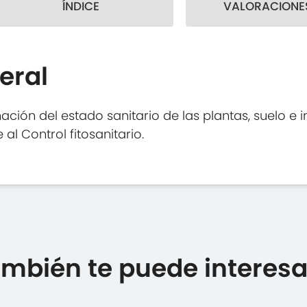
ÍNDICE
VALORACIONES
eral
ción del estado sanitario de las plantas, suelo e i
al Control fitosanitario.
mbién te puede interesar