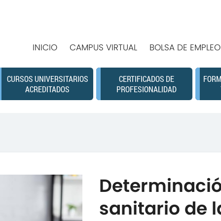
INICIO
CAMPUS VIRTUAL
BOLSA DE EMPLEO
CURSOS UNIVERSITARIOS
CERTIFICADOS DE
FORM
ACREDITADOS
PROFESIONALIDAD
Determinació
sanitario de 