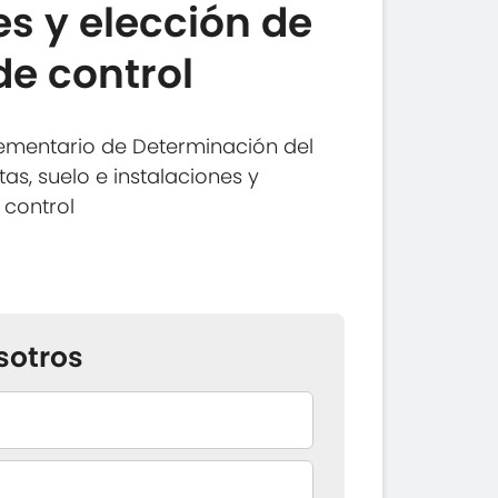
es y elección de
de control
ementario de Determinación del
tas, suelo e instalaciones y
 control
sotros