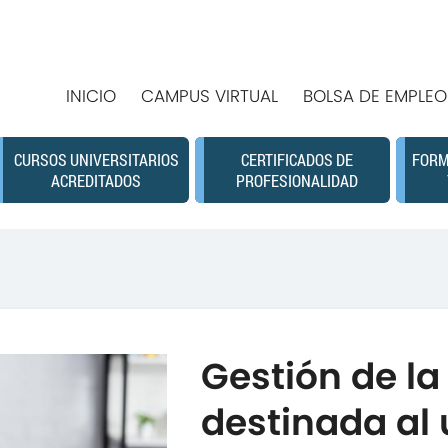
INICIO
CAMPUS VIRTUAL
BOLSA DE EMPLEO
CURSOS UNIVERSITARIOS
CERTIFICADOS DE
FORM
ACREDITADOS
PROFESIONALIDAD
Gestión de l
destinada al 