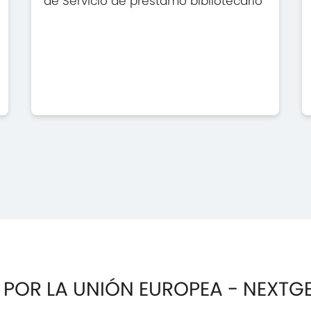
de Servicio de préstamo bibliotecario
 POR LA UNIÓN EUROPEA - NEXTG