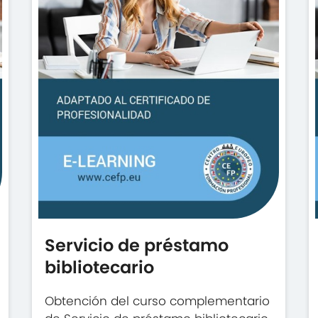
Servicio de préstamo
bibliotecario
Obtención del curso complementario