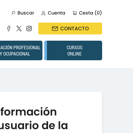
Buscar
Cuenta
Cesta (0)
CONTACTO
ACIÓN PROFESIONAL
CURSOS
Y OCUPACIONAL
ONLINE
a formación
usuario de la