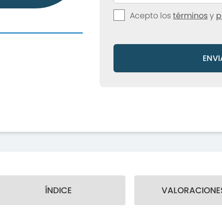
Acepto los
términos
y
p
ENVI
ÍNDICE
VALORACIONES