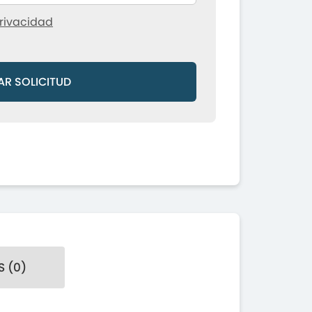
rivacidad
AR SOLICITUD
 (0)