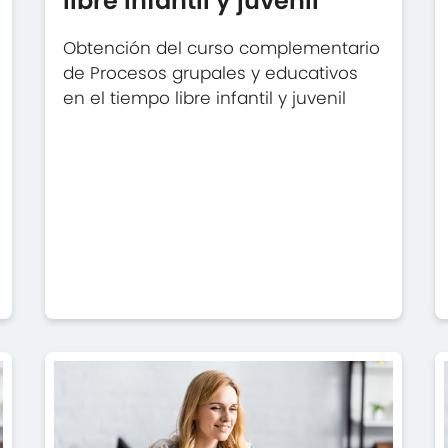
libre infantil y juvenil
Obtención del curso complementario
de Procesos grupales y educativos
en el tiempo libre infantil y juvenil