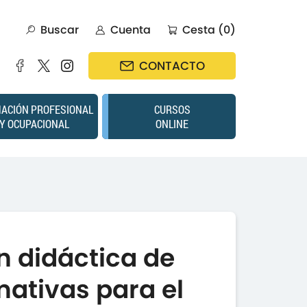
Buscar
Cuenta
Cesta (0)
CONTACTO
ACIÓN PROFESIONAL
CURSOS
Y OCUPACIONAL
ONLINE
 didáctica de
mativas para el