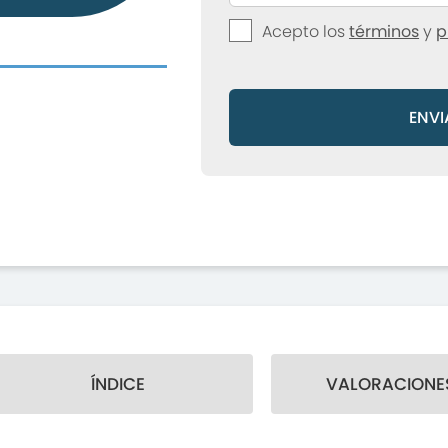
Acepto los
términos
y
p
ENVI
ÍNDICE
VALORACIONES