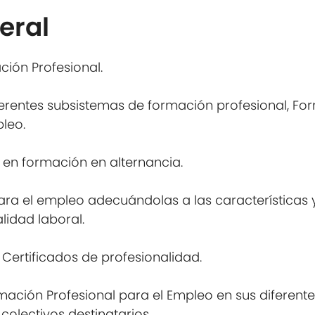
eral
ción Profesional.
iferentes subsistemas de formación profesional, Fo
leo.
 en formación en alternancia.
a el empleo adecuándolas a las características y
alidad laboral.
 Certificados de profesionalidad.
rmación Profesional para el Empleo en sus diferent
 colectivos destinatarios.