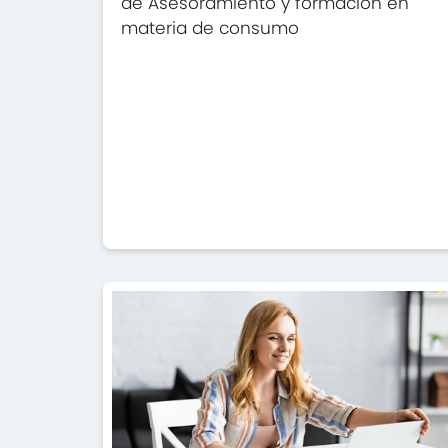
de Asesoramiento y formación en
materia de consumo