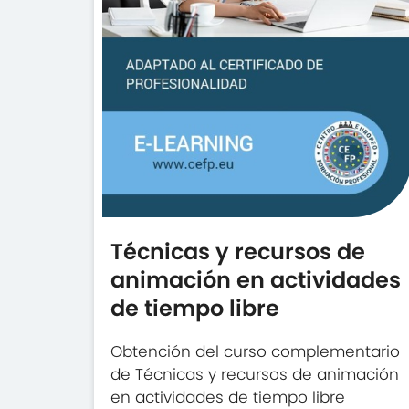
Técnicas y recursos de
animación en actividades
de tiempo libre
Obtención del curso complementario
de Técnicas y recursos de animación
en actividades de tiempo libre