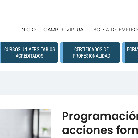
INICIO
CAMPUS VIRTUAL
BOLSA DE EMPLEO
CURSOS UNIVERSITARIOS
CERTIFICADOS DE
FORM
ACREDITADOS
PROFESIONALIDAD
Programación
acciones for