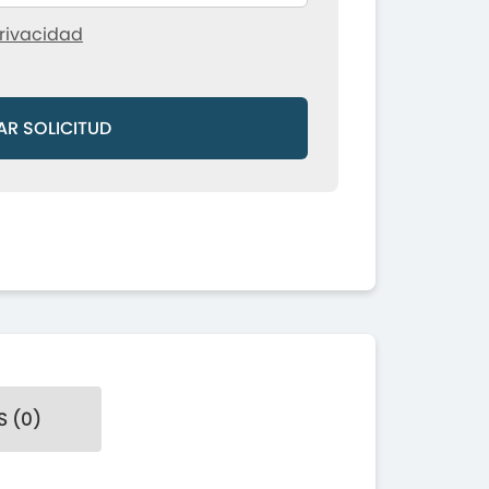
rivacidad
AR SOLICITUD
 (0)