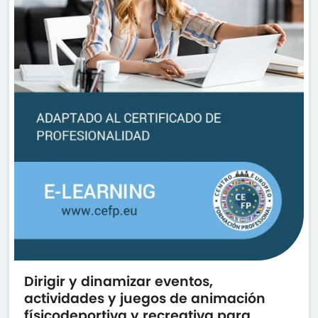
Dirigir y dinamizar eventos,
actividades y juegos de animación
físicodeportiva y recreativa para