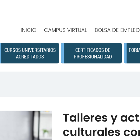
INICIO
CAMPUS VIRTUAL
BOLSA DE EMPLEO
CURSOS UNIVERSITARIOS
CERTIFICADOS DE
FORM
ACREDITADOS
PROFESIONALIDAD
Talleres y ac
culturales co