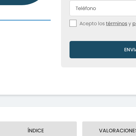
Acepto los
términos
y
p
ENVI
ÍNDICE
VALORACIONES