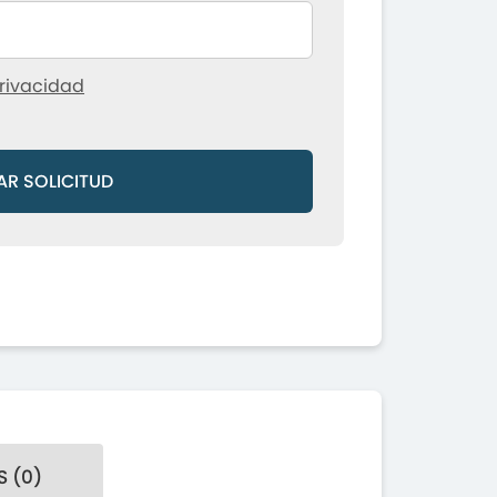
rivacidad
AR SOLICITUD
 (0)