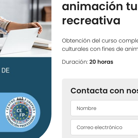
animación tur
recreativa
Obtención del curso comple
culturales con fines de anim
Duración:
20 horas
Contacta con no