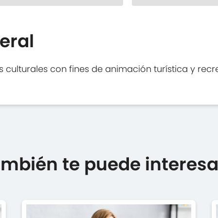
eral
 culturales con fines de animación turística y recr
mbién te puede interesar