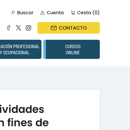
Buscar
Cuenta
Cesta (0)
CONTACTO
ACIÓN PROFESIONAL
CURSOS
Y OCUPACIONAL
ONLINE
tividades
n fines de