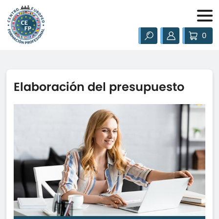
0
Elaboración del presupuesto