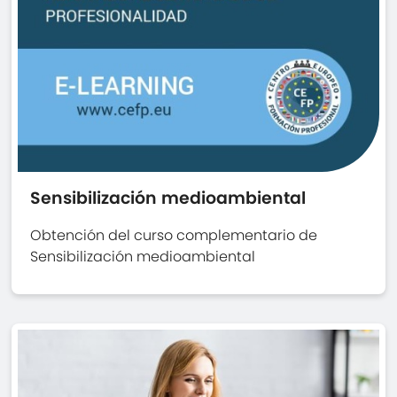
Sensibilización medioambiental
Obtención del curso complementario de
Sensibilización medioambiental