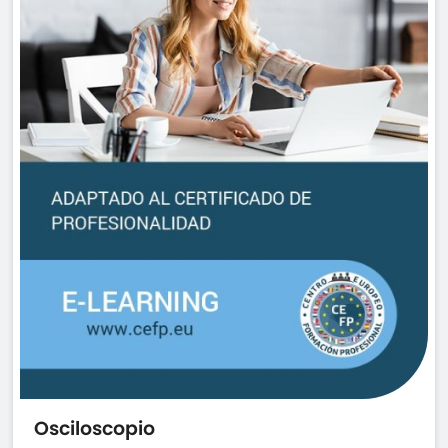
Osciloscopio