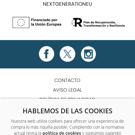
NEXTGENERATIONEU
CONTACTO
AVISO LEGAL
POLÍTICA DE PRIVACIDAD
POLÍTICA DE COOKIES
HABLEMOS DE LAS COOKIES
TÉRMINOS Y CONDICIONES
Nuestra web utiliza cookies para ofrecer una experiencia de
compra lo más riquiña posible. Cumpliendo con la normativa
ACCESIBILIDAD
actual revisa la
política de cookies
y ¡seguimos jugando!