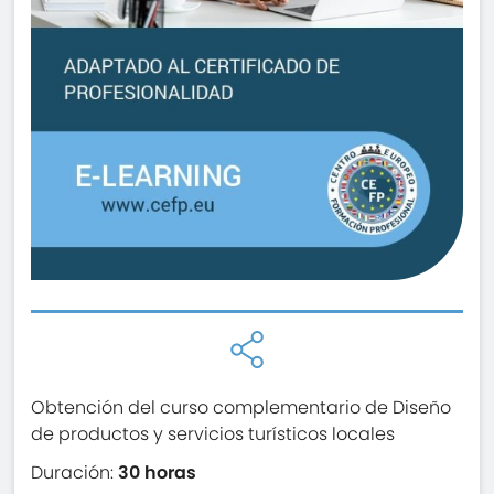
Obtención del curso complementario de Diseño
de productos y servicios turísticos locales
Duración:
30 horas