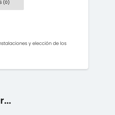
 (0)
nstalaciones y elección de los
...