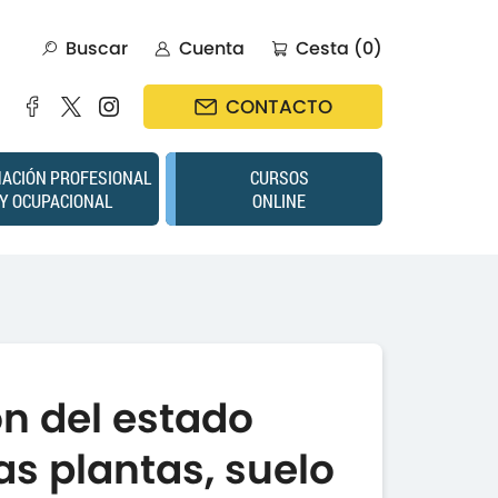
Buscar
Cuenta
Cesta (0)
CONTACTO
ACIÓN PROFESIONAL
CURSOS
Y OCUPACIONAL
ONLINE
n del estado
las plantas, suelo