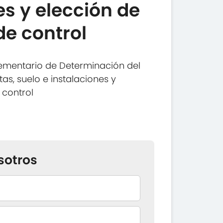
es y elección de
de control
ementario de Determinación del
tas, suelo e instalaciones y
 control
sotros