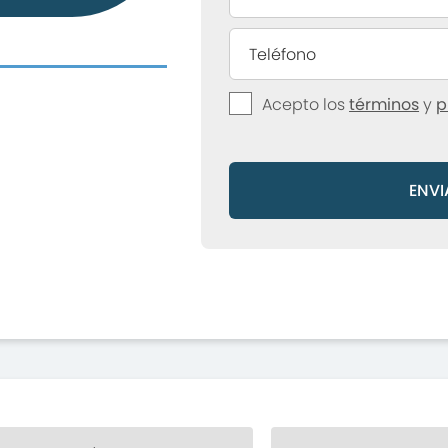
Acepto los
términos
y
p
ENVI