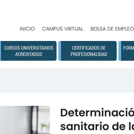
INICIO
CAMPUS VIRTUAL
BOLSA DE EMPLEO
CURSOS UNIVERSITARIOS
CERTIFICADOS DE
FORM
ACREDITADOS
PROFESIONALIDAD
Determinació
sanitario de 