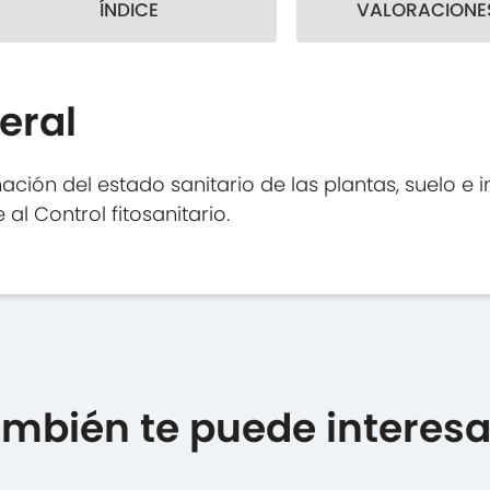
ÍNDICE
VALORACIONES
eral
ción del estado sanitario de las plantas, suelo e i
al Control fitosanitario.
mbién te puede interesar