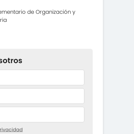
ementario de Organización y
ria
sotros
rivacidad