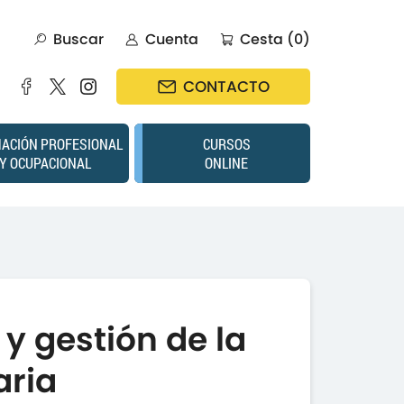
Buscar
Cuenta
Cesta (0)
CONTACTO
ACIÓN PROFESIONAL
CURSOS
Y OCUPACIONAL
ONLINE
y gestión de la
aria