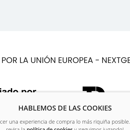
 POR LA UNIÓN EUROPEA - NEXTG
HABLEMOS DE LAS COOKIES
recer una experiencia de compra lo más riquiña posible
revisa la
política de cookies
y ¡seguimos jugando!