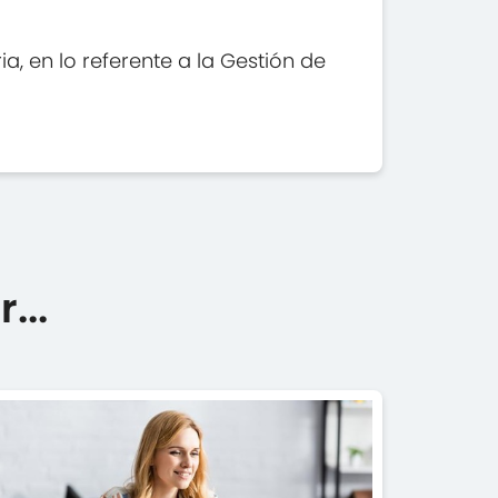
, en lo referente a la Gestión de
...