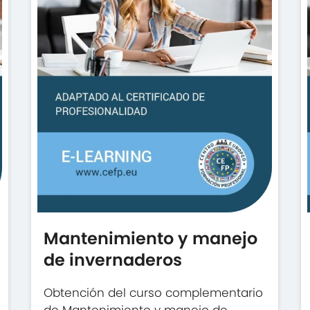
Mantenimiento y manejo
de invernaderos
Obtención del curso complementario