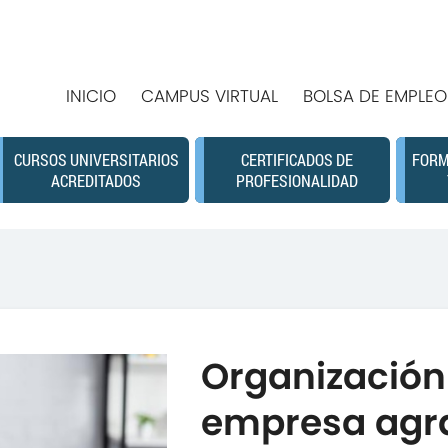
INICIO
CAMPUS VIRTUAL
BOLSA DE EMPLEO
CURSOS UNIVERSITARIOS
CERTIFICADOS DE
FORM
ACREDITADOS
PROFESIONALIDAD
Organización 
empresa agr