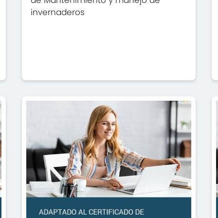
de Mantenimiento y manejo de
invernaderos