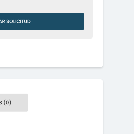
AR SOLICITUD
 (0)