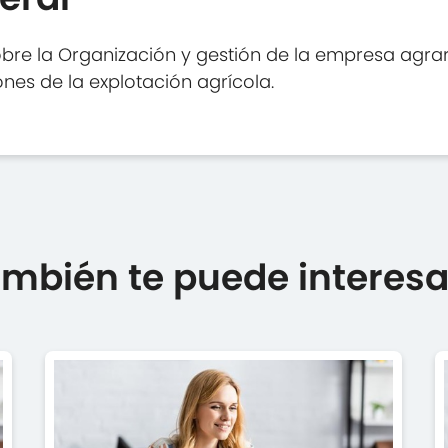
re la Organización y gestión de la empresa agraria
ones de la explotación agrícola.
mbién te puede interesar