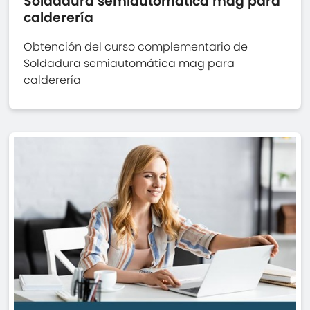
Soldadura semiautomática mag para
calderería
Obtención del curso complementario de
Soldadura semiautomática mag para
calderería