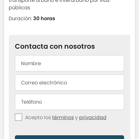
transporte urbano e interurbano por vías
públicas
Duración:
30 horas
Contacta con nosotros
Acepto los
términos
y
privacidad