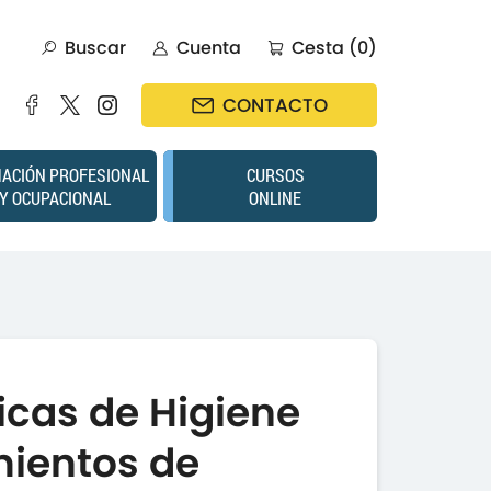
Buscar
Cuenta
Cesta (0)
CONTACTO
ACIÓN PROFESIONAL
CURSOS
Y OCUPACIONAL
ONLINE
icas de Higiene
mientos de