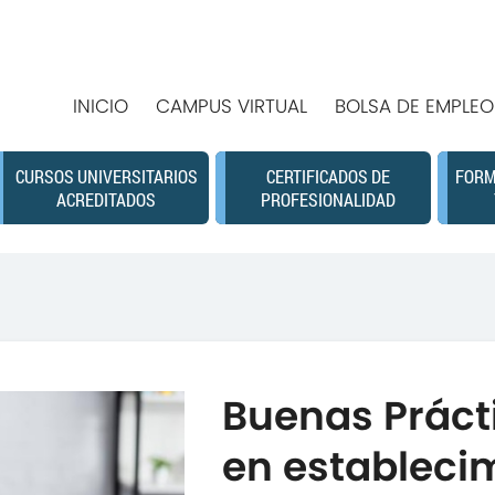
INICIO
CAMPUS VIRTUAL
BOLSA DE EMPLEO
CURSOS UNIVERSITARIOS
CERTIFICADOS DE
FORM
ACREDITADOS
PROFESIONALIDAD
Buenas Práct
en estableci