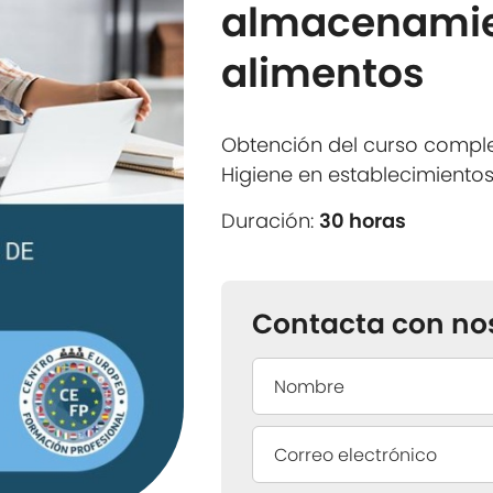
almacenamie
alimentos
Obtención del curso compl
Higiene en establecimient
Duración:
30 horas
Contacta con no