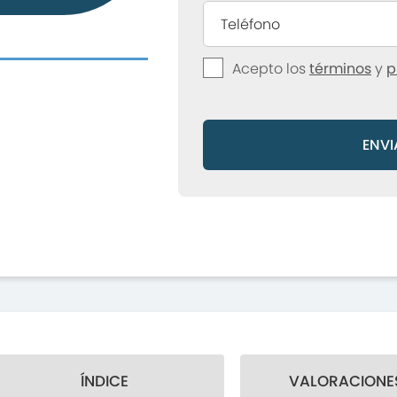
Acepto los
términos
y
p
ENVI
ÍNDICE
VALORACIONES