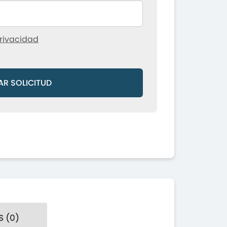
rivacidad
AR SOLICITUD
 (0)