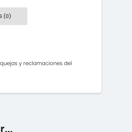
 (0)
 quejas y reclamaciones del
...