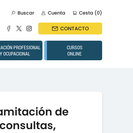
Buscar
Cuenta
Cesta (0)
CONTACTO
ACIÓN PROFESIONAL
CURSOS
Y OCUPACIONAL
ONLINE
ramitación de
consultas,