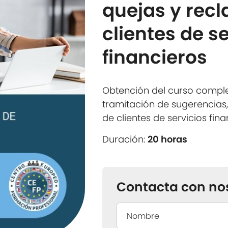
quejas y rec
clientes de s
financieros
Obtención del curso compl
tramitación de sugerencias,
de clientes de servicios fin
Duración:
20 horas
Contacta con no