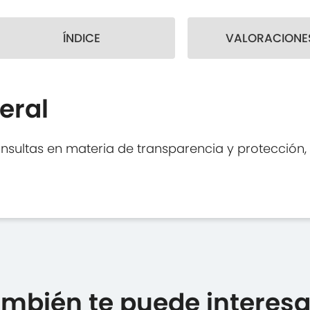
ÍNDICE
VALORACIONES
eral
onsultas en materia de transparencia y protección,
mbién te puede interesar