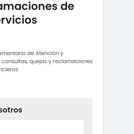
lamaciones de
ervicios
ementario de Atención y
 consultas, quejas y reclamaciones
ancieros
sotros