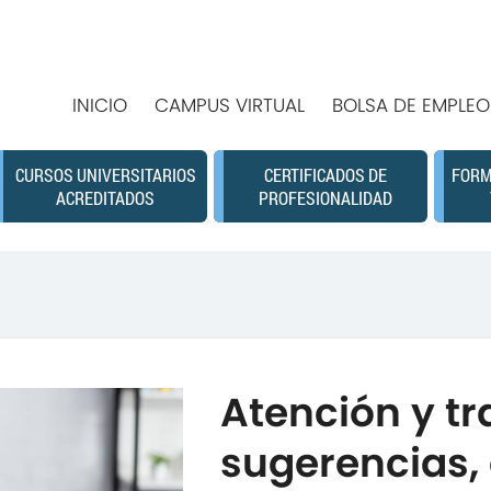
INICIO
CAMPUS VIRTUAL
BOLSA DE EMPLEO
CURSOS UNIVERSITARIOS
CERTIFICADOS DE
FORM
ACREDITADOS
PROFESIONALIDAD
Atención y t
sugerencias, 