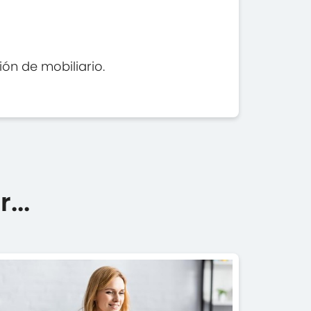
ión de mobiliario.
...