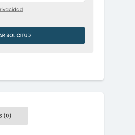
rivacidad
AR SOLICITUD
 (0)