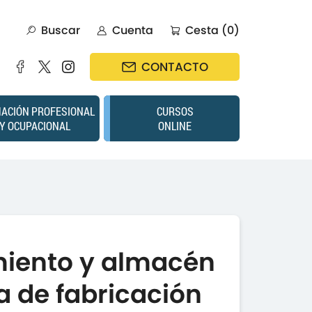
Buscar
Cuenta
Cesta (0)
CONTACTO
ACIÓN PROFESIONAL
CURSOS
Y OCUPACIONAL
ONLINE
miento y almacén
ia de fabricación