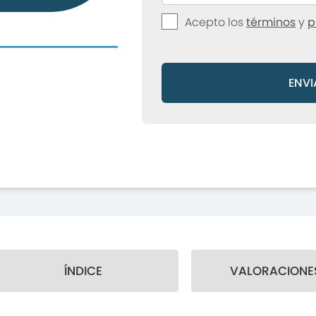
Acepto los
términos
y
p
ENVI
ÍNDICE
VALORACIONES