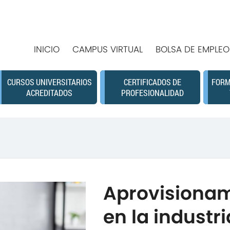
INICIO
CAMPUS VIRTUAL
BOLSA DE EMPLEO
CURSOS UNIVERSITARIOS
CERTIFICADOS DE
FORM
ACREDITADOS
PROFESIONALIDAD
Aprovisiona
en la industr