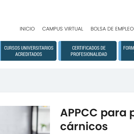
INICIO
CAMPUS VIRTUAL
BOLSA DE EMPLEO
CURSOS UNIVERSITARIOS
CERTIFICADOS DE
FORM
ACREDITADOS
PROFESIONALIDAD
APPCC para 
cárnicos