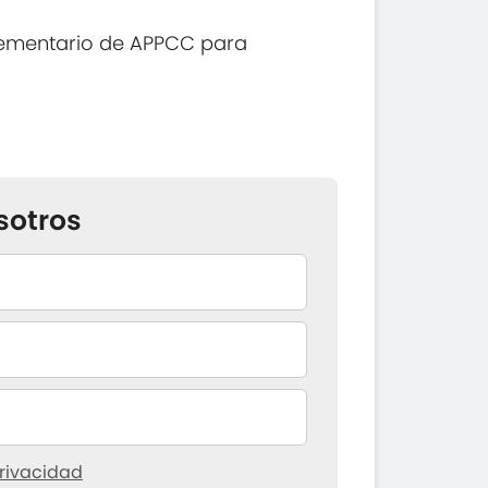
lementario de APPCC para
sotros
rivacidad