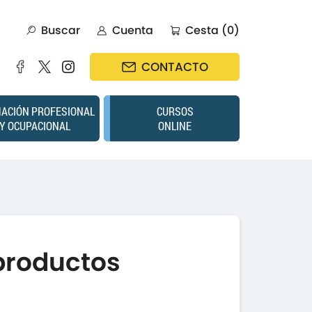
Buscar
Cuenta
Cesta (0)
CONTACTO
ACIÓN PROFESIONAL
CURSOS
Y OCUPACIONAL
ONLINE
productos