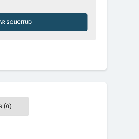
AR SOLICITUD
 (0)