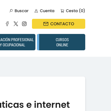
Buscar
Cuenta
Cesta (0)
CONTACTO
ACIÓN PROFESIONAL
CURSOS
Y OCUPACIONAL
ONLINE
icas e internet