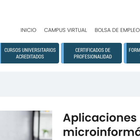
INICIO
CAMPUS VIRTUAL
BOLSA DE EMPLEO
CURSOS UNIVERSITARIOS
CERTIFICADOS DE
FORM
ACREDITADOS
PROFESIONALIDAD
Aplicaciones
microinformát