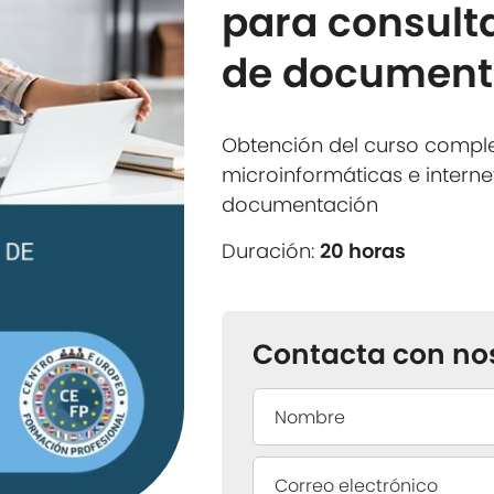
para consult
de document
Obtención del curso compl
microinformáticas e intern
documentación
Duración:
20 horas
Contacta con no