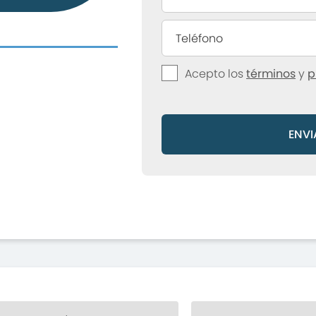
Acepto los
términos
y
p
ENVI