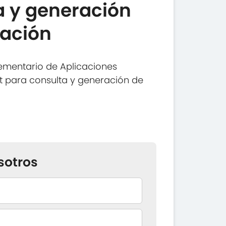
a y generación
ación
ementario de Aplicaciones
et para consulta y generación de
sotros