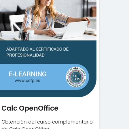
Calc OpenOffice
Obtención del curso complementario
de Calc OpenOffice