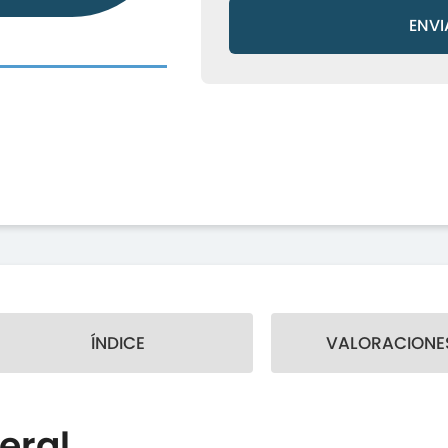
ENVI
ÍNDICE
VALORACIONES
eral