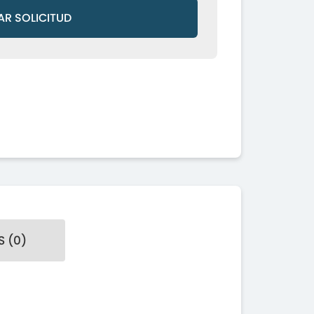
AR SOLICITUD
 (0)