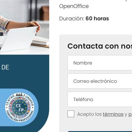
OpenOffice
Duración:
60 horas
Contacta con no
Acepto los
términos
y
p