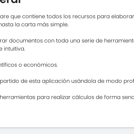
ware que contiene todos los recursos para elabora
hasta la carta más simple.
rar documentos con toda una serie de herramient
intuitiva.
ntíficos o económicos.
artido de esta aplicación usándola de modo profes
s herramientas para realizar cálculos de forma senci