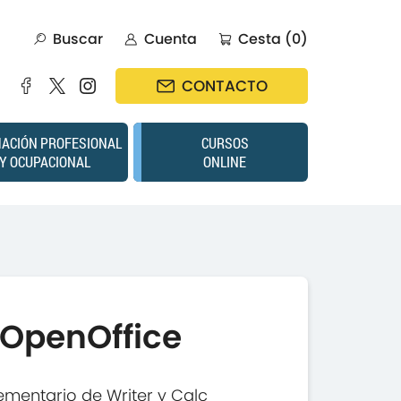
Buscar
Cuenta
Cesta (0)
CONTACTO
ACIÓN PROFESIONAL
CURSOS
Y OCUPACIONAL
ONLINE
 OpenOffice
mentario de Writer y Calc