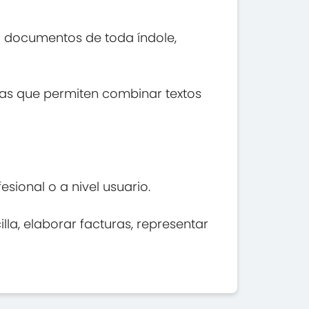
r documentos de toda índole,
as que permiten combinar textos
ional o a nivel usuario.
lla, elaborar facturas, representar