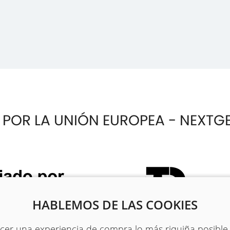
 POR LA UNIÓN EUROPEA - NEXTG
HABLEMOS DE LAS COOKIES
recer una experiencia de compra lo más riquiña posible