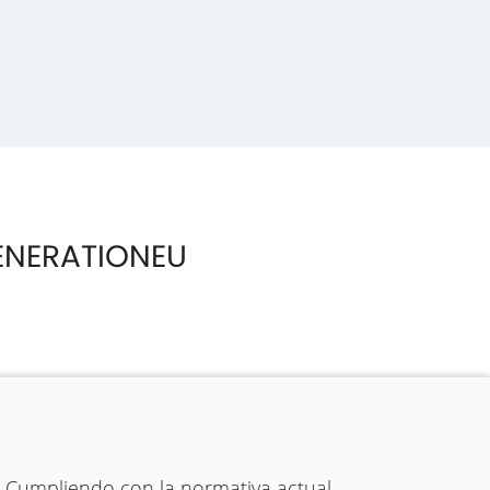
ENERATIONEU
. Cumpliendo con la normativa actual