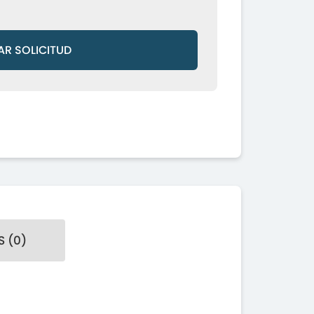
AR SOLICITUD
 (0)