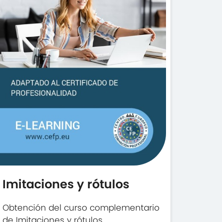
Imitaciones y rótulos
Obtención del curso complementario
de Imitaciones y rótulos