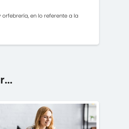
rfebrería, en lo referente a la
...