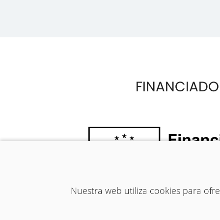
FINANCIADO
Nuestra web utiliza cookies para of