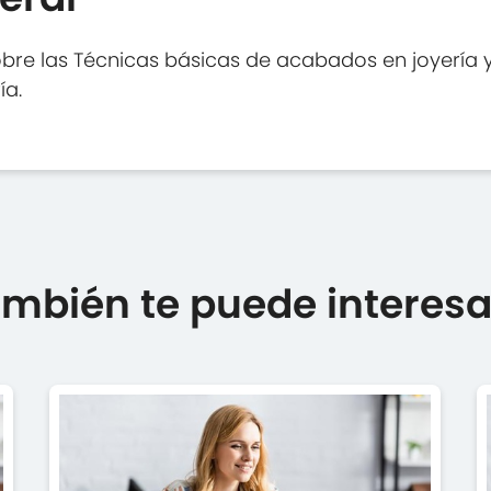
re las Técnicas básicas de acabados en joyería y o
ía.
mbién te puede interesar