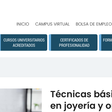
INICIO
CAMPUS VIRTUAL
BOLSA DE EMPLEO
CURSOS UNIVERSITARIOS
CERTIFICADOS DE
FORM
ACREDITADOS
PROFESIONALIDAD
Técnicas bás
en joyería y o