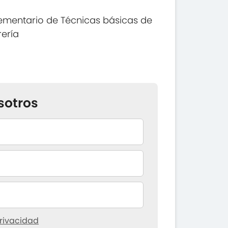
ementario de Técnicas básicas de
rería
sotros
rivacidad