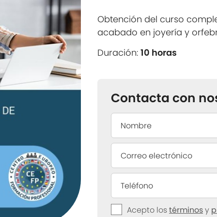
Obtención del curso compl
acabado en joyería y orfeb
Duración:
10 horas
Contacta con no
Acepto los
términos
y
p