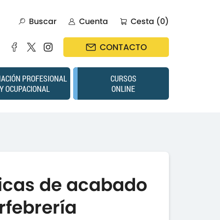
Buscar
Cuenta
Cesta (0)
CONTACTO
ACIÓN PROFESIONAL
CURSOS
Y OCUPACIONAL
ONLINE
icas de acabado
rfebrería