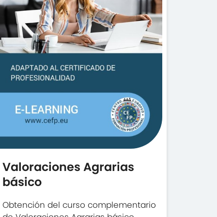
Valoraciones Agrarias
básico
Obtención del curso complementario