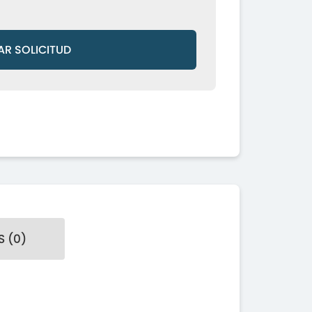
AR SOLICITUD
 (0)