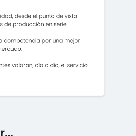
idad, desde el punto de vista
as de producción en serie.
 la competencia por una mejor
 mercado.
es valoran, día a día, el servicio
...