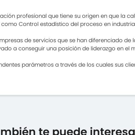
ación profesional que tiene su origen en que la cal
r como Control estadístico del proceso en industri
empresas de servicios que se han diferenciado de
llevado a conseguir una posición de liderazgo en el
dentes parámetros a través de los cuales sus client
mbién te puede interesar