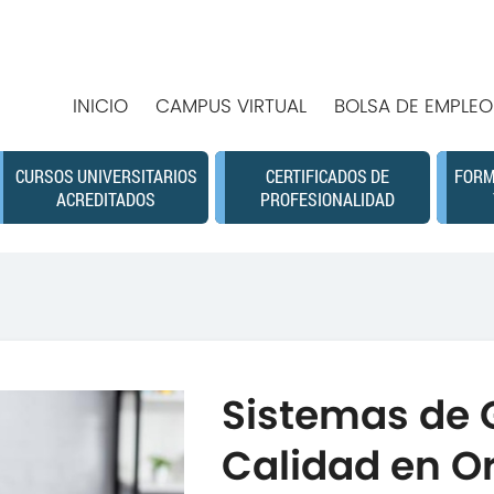
INICIO
CAMPUS VIRTUAL
BOLSA DE EMPLEO
CURSOS UNIVERSITARIOS
CERTIFICADOS DE
FORM
ACREDITADOS
PROFESIONALIDAD
Sistemas de G
Calidad en O