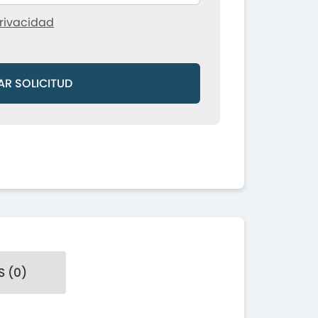
rivacidad
AR SOLICITUD
 (0)