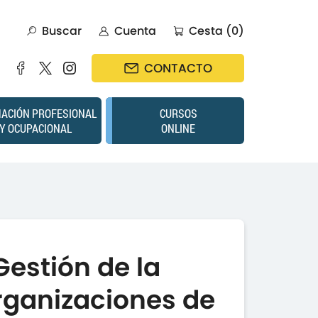
Buscar
Cuenta
Cesta (0)
CONTACTO
ACIÓN PROFESIONAL
CURSOS
Y OCUPACIONAL
ONLINE
estión de la
rganizaciones de