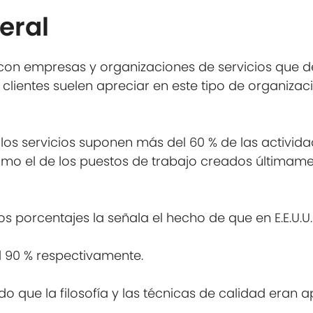
eral
 con empresas y organizaciones de servicios que d
clientes suelen apreciar en este tipo de organizac
, los servicios suponen más del 60 % de las activi
omo el de los puestos de trabajo creados últimamen
s porcentajes la señala el hecho de que en E.E.U.U.
l 90 % respectivamente.
 que la filosofía y las técnicas de calidad eran a