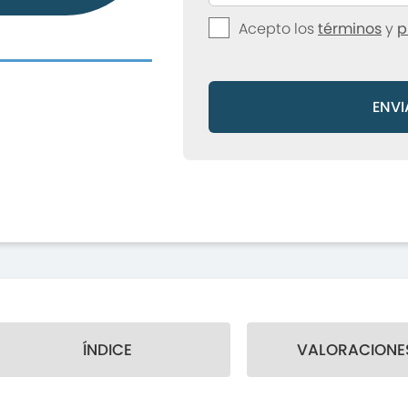
Acepto los
términos
y
p
ENVI
ÍNDICE
VALORACIONES