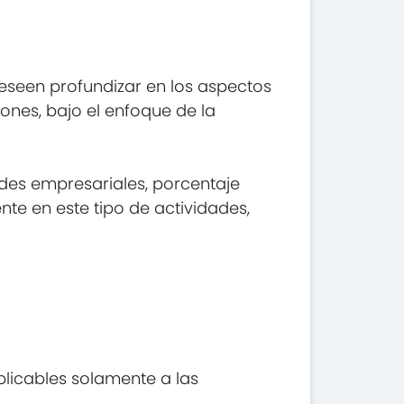
eseen profundizar en los aspectos
iones, bajo el enfoque de la
dades empresariales, porcentaje
te en este tipo de actividades,
plicables solamente a las