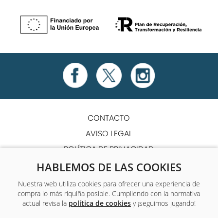
CONTACTO
AVISO LEGAL
POLÍTICA DE PRIVACIDAD
POLÍTICA DE COOKIES
HABLEMOS DE LAS COOKIES
TÉRMINOS Y CONDICIONES
Nuestra web utiliza cookies para ofrecer una experiencia de
compra lo más riquiña posible. Cumpliendo con la normativa
ACCESIBILIDAD
actual revisa la
política de cookies
y ¡seguimos jugando!