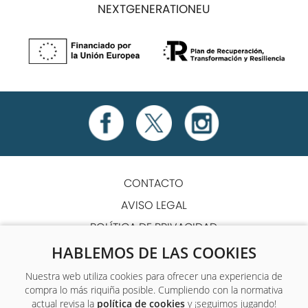
NEXTGENERATIONEU
CONTACTO
AVISO LEGAL
POLÍTICA DE PRIVACIDAD
POLÍTICA DE COOKIES
HABLEMOS DE LAS COOKIES
TÉRMINOS Y CONDICIONES
Nuestra web utiliza cookies para ofrecer una experiencia de
compra lo más riquiña posible. Cumpliendo con la normativa
ACCESIBILIDAD
actual revisa la
política de cookies
y ¡seguimos jugando!