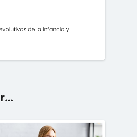
olutivas de la infancia y
...