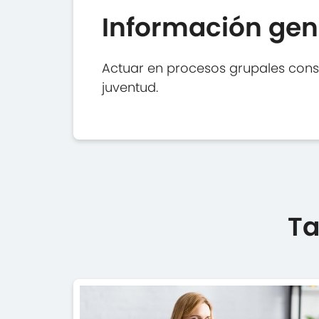
Información gen
Actuar en procesos grupales consi
juventud.
Ta