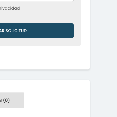
rivacidad
AR SOLICITUD
 (0)