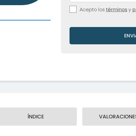
Acepto los
términos
y
p
ENVI
ÍNDICE
VALORACIONES