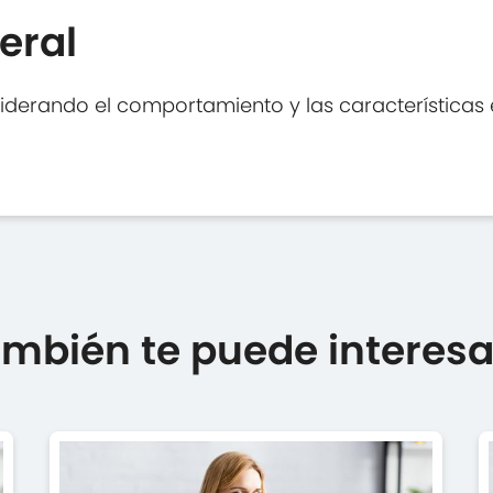
eral
derando el comportamiento y las características ev
mbién te puede interesar