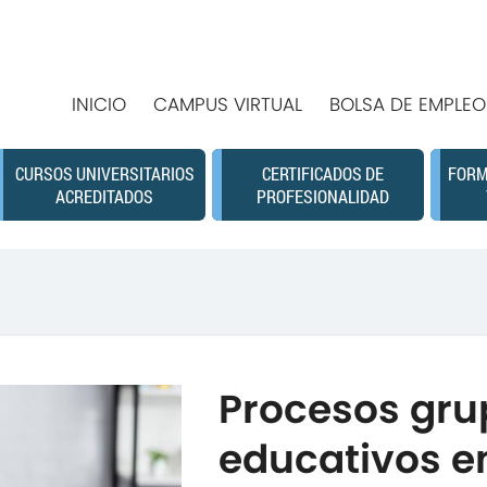
INICIO
CAMPUS VIRTUAL
BOLSA DE EMPLEO
CURSOS UNIVERSITARIOS
CERTIFICADOS DE
FORM
ACREDITADOS
PROFESIONALIDAD
Procesos gru
educativos en