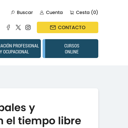
Buscar
Cuenta
Cesta (0)
CONTACTO
ACIÓN PROFESIONAL
CURSOS
Y OCUPACIONAL
ONLINE
pales y
 el tiempo libre