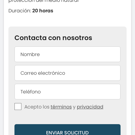
protección del medio natural
Duración:
20 horas
Contacta con nosotros
Acepto los
términos
y
privacidad
ENVIAR SOLICITUD