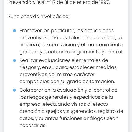
Prevención, BOE nº17 de 31 de enero de 1997.
Funciones de nivel básico:
Promover, en particular, las actuaciones
preventivas básicas, tales como el orden, la
limpieza, la señalización y el mantenimiento
general, y efectuar su seguimiento y control.
Realizar evaluaciones elementales de
riesgos y, en su caso, establecer medidas
preventivas del mismo carácter
compatibles con su grado de formación.
Colaborar en la evaluación y el control de
los riesgos generales y específicos de la
empresa, efectuando visitas al efecto,
atención a quejas y sugerencias, registro de
datos, y cuantas funciones análogas sean
necesarias.