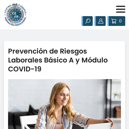
0
Prevención de Riesgos
Laborales Básico A y Módulo
COVID-19