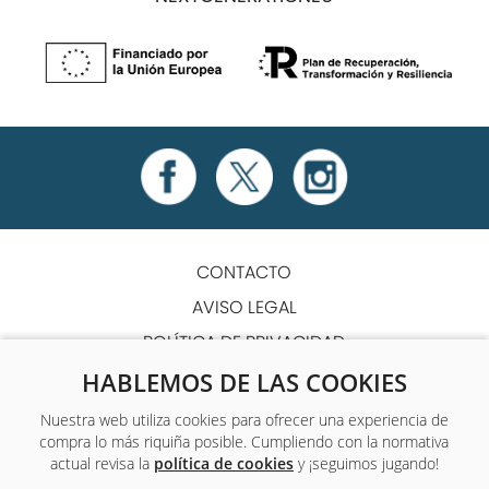
CONTACTO
AVISO LEGAL
POLÍTICA DE PRIVACIDAD
POLÍTICA DE COOKIES
HABLEMOS DE LAS COOKIES
TÉRMINOS Y CONDICIONES
Nuestra web utiliza cookies para ofrecer una experiencia de
compra lo más riquiña posible. Cumpliendo con la normativa
ACCESIBILIDAD
actual revisa la
política de cookies
y ¡seguimos jugando!