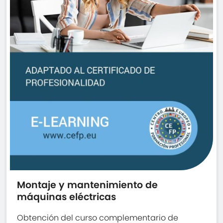
Montaje y mantenimiento de
máquinas eléctricas
Obtención del curso complementario de