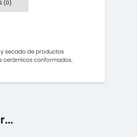
 (0)
o y secado de productos
tos cerámicos conformados.
...