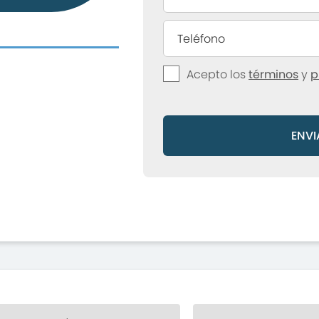
Acepto los
términos
y
p
ENVI