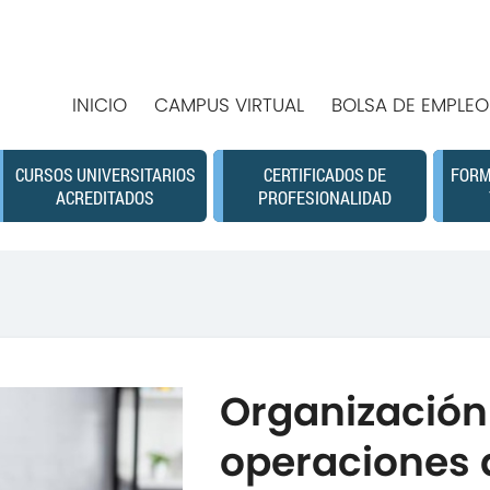
INICIO
CAMPUS VIRTUAL
BOLSA DE EMPLEO
CURSOS UNIVERSITARIOS
CERTIFICADOS DE
FORM
ACREDITADOS
PROFESIONALIDAD
Organización 
operaciones 