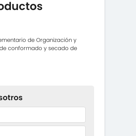
oductos
ementario de Organización y
s de conformado y secado de
sotros