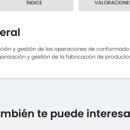
ÍNDICE
VALORACIONES
eral
ación y gestión de las operaciones de conformad
rganización y gestión de la fabricación de produc
mbién te puede interesar