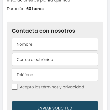
instalaciones de planta quimica
Duración:
60 horas
Contacta con nosotros
Acepto los
términos
y
privacidad
ENVIAR SOLICITUD