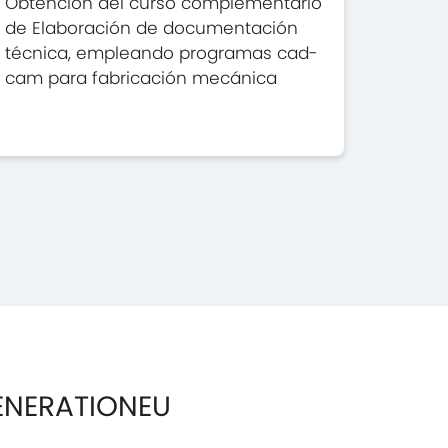
Obtención del curso complementario
de Elaboración de documentación
técnica, empleando programas cad-
cam para fabricación mecánica
ENERATIONEU