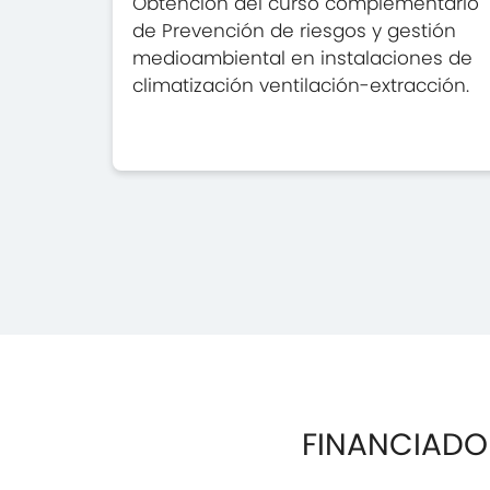
Obtención del curso complementario
de Prevención de riesgos y gestión
medioambiental en instalaciones de
climatización ventilación-extracción.
FINANCIADO