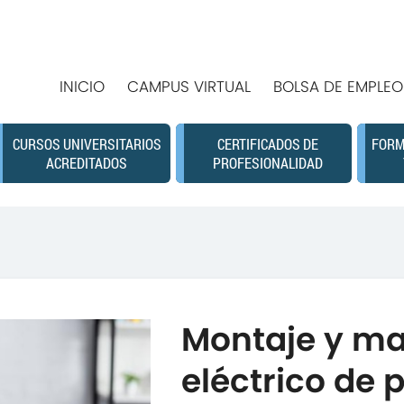
INICIO
CAMPUS VIRTUAL
BOLSA DE EMPLEO
CURSOS UNIVERSITARIOS
CERTIFICADOS DE
FORM
ACREDITADOS
PROFESIONALIDAD
Montaje y m
eléctrico de 