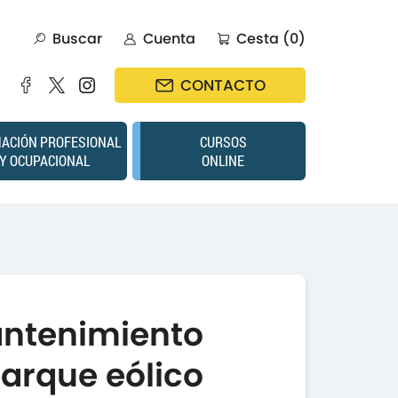
Buscar
Cuenta
Cesta (0)
CONTACTO
ACIÓN PROFESIONAL
CURSOS
Y OCUPACIONAL
ONLINE
antenimiento
parque eólico