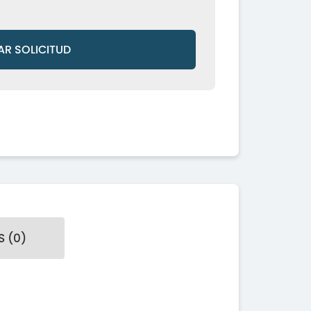
AR SOLICITUD
 (0)