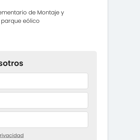
ementario de Montaje y
 parque eólico
sotros
rivacidad