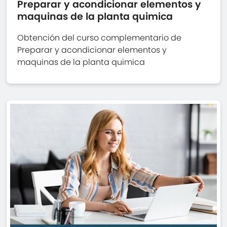
Preparar y acondicionar elementos y
maquinas de la planta quimica
Obtención del curso complementario de
Preparar y acondicionar elementos y
maquinas de la planta quimica