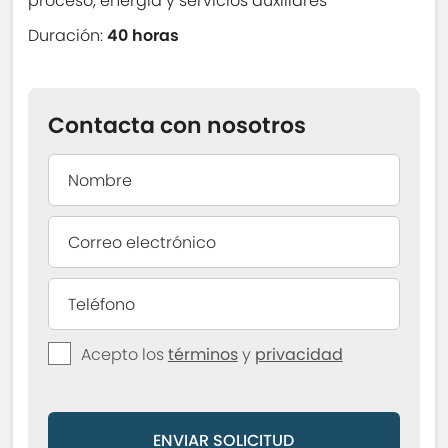
proceso, energía y servicios auxiliares
Duración:
40 horas
Contacta con nosotros
Acepto los
términos
y
privacidad
ENVIAR SOLICITUD