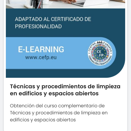
Técnicas y procedimientos de limpieza
en edificios y espacios abiertos
Obtención del curso complementario de
Técnicas y procedimientos de limpieza en
edificios y espacios abiertos