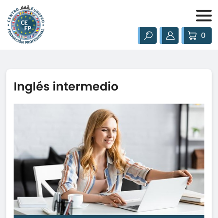
0
Inglés intermedio