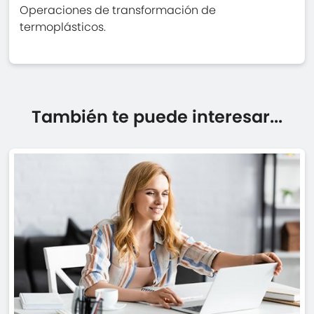
Operaciones de transformación de
termoplásticos.
También te puede interesar...