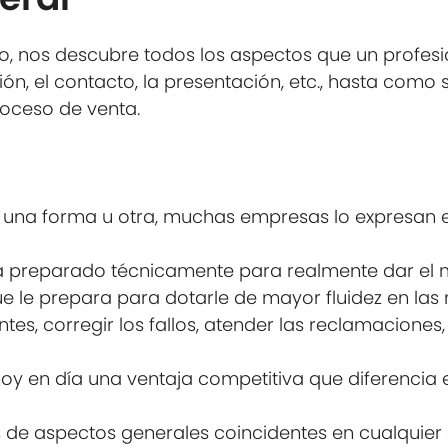
o, nos descubre todos los aspectos que un profes
ón, el contacto, la presentación, etc., hasta como 
oceso de venta.
 una forma u otra, muchas empresas lo expresan en
tá preparado técnicamente para realmente dar el me
e le prepara para dotarle de mayor fluidez en las 
es, corregir los fallos, atender las reclamaciones, 
 hoy en día una ventaja competitiva que diferencia
de aspectos generales coincidentes en cualquier g