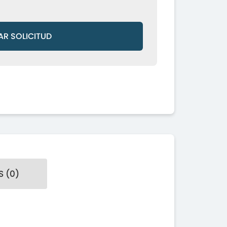
AR SOLICITUD
 (0)