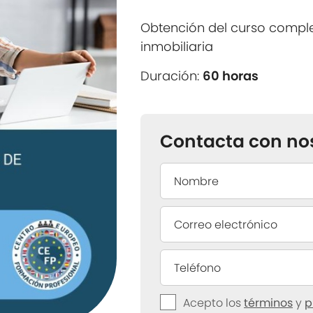
Obtención del curso compl
inmobiliaria
Duración:
60 horas
Contacta con no
Acepto los
términos
y
p