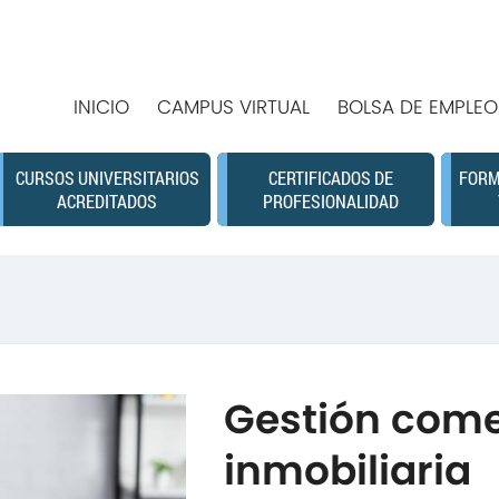
INICIO
CAMPUS VIRTUAL
BOLSA DE EMPLEO
CURSOS UNIVERSITARIOS
CERTIFICADOS DE
FORM
ACREDITADOS
PROFESIONALIDAD
Gestión come
inmobiliaria