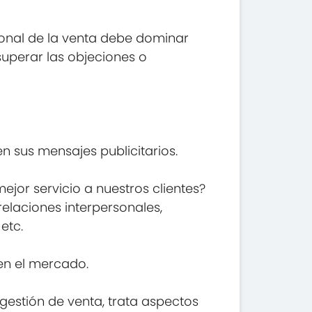
ional de la venta debe dominar
superar las objeciones o
 sus mensajes publicitarios.
jor servicio a nuestros clientes?
relaciones interpersonales,
etc.
 en el mercado.
estión de venta, trata aspectos